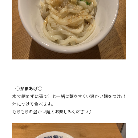
◯
かまあげ
◯
水で締めずに茹で汁と一緒に麺をすくい温かい麺をつけ出
汁につけて食べます。
もちもちの温かい麺とお楽しみください♪