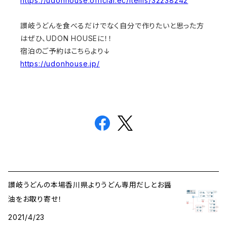
https://udonhouse.official.ec/items/32238242
讃岐うどんを食べるだけでなく自分で作りたいと思った方
はぜひ、UDON HOUSEに！！
宿泊のご予約はこちらより↓
https://udonhouse.jp/
讃岐うどんの本場香川県よりうどん専用だしとお醤
油をお取り寄せ！
2021/4/23