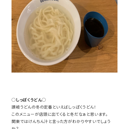
◯
しっぽくうどん
◯
讃岐うどんの冬の定番といえばしっぽくうどん！
このメニューが店頭に出てくると冬だなぁと思います。
関東ではけんちん汁と言った方がわかりやすいでしょう
か？