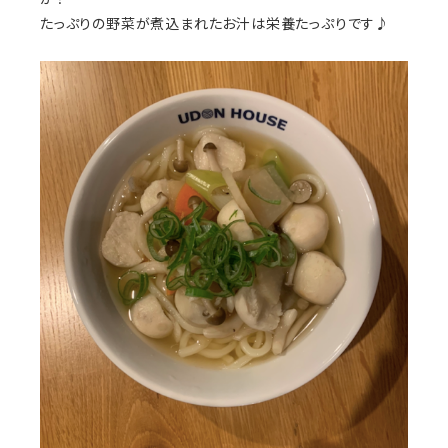
たっぷりの野菜が煮込まれたお汁は栄養たっぷりです♪