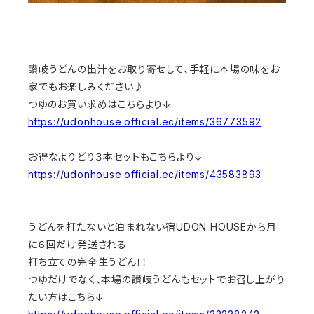
讃岐うどんの出汁をお取り寄せして、手軽に本場の味をお
家でもお楽しみください♪
つゆのお買い求めはこちらより↓
https://udonhouse.official.ec/items/36773592
お得なよりどり３本セットもこちらより↓
https://udonhouse.official.ec/items/43583893
うどんを打たないと泊まれない宿UDON HOUSEから月
に６回だけ発送される
打ち立ての完全生うどん！！
つゆだけでなく、本場の讃岐うどんもセットでお召し上がり
たい方はこちら↓