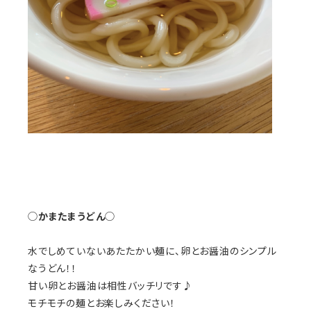
◯
かまたまうどん
◯
水でしめていないあたたかい麺に、卵とお醤油のシンプル
なうどん！！
甘い卵とお醤油は相性バッチリです♪
モチモチの麺とお楽しみください！