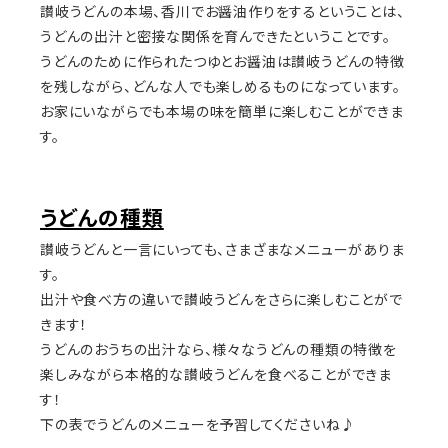
讃岐うどんの本場、香川でお醤油作りをするということは、
うどんの出汁と密接な関係を育んできたということです。
うどんのために作られたつゆとお醤油は讃岐うどんの特徴
を残しながら、どんな人でも楽しめるものになっています。
お家にいながらでも本場の味を簡単に楽しむことができま
す。
うどんの種類
讃岐うどんと一言にいっても、さまざまなメニューがありま
す。
出汁や食べ方の違いで讃岐うどんをさらに楽しむことがで
きます！
うどんのおうちの出汁なら、様々なうどんの種類の特徴を
楽しみながら本格的な讃岐うどんを食べることができま
す！
下の表でうどんのメニューを予習してくださいね♪