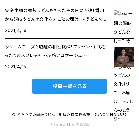
完全生麺の讃岐うどんを打ったその日に直送！香川
から讃岐うどんの文化を丸ごとお届け！〜うどんのお
うち〜
2021/4/19
クリームチーズと塩麹の相性抜群！プレゼントにもぴ
ったりのスプレッド 〜塩麹フロマージュ〜
2021/4/15
記事一覧を見る
© 打ち立ての讃岐うどんと地域の特産物販売 【UDON HOUSE】
Powered by