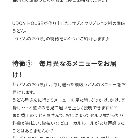
毎月届く讃岐うどんをお楽しみにお待ちください！
UDON HOUSEが作り出した、サブスクリプション制の讃岐
うどん。
「うどんのおうち」の特徴をいくつかご紹介します♪
特徴① 毎月異なるメニューをお届
け！
『うどんのおうち』は、毎月違った讃岐うどんのメニューをお
届けします。
うどん屋さんに行ってメニューを見た時、ぶっかけ、かけ、釜
揚げ・・・と並ぶのを見て違いを正しく説明できますか？
また香川のうどん屋さんで、お店によってセルフ式だったり
料金が前払い、後払いなどローカルルールがあり戸惑った
ことはありませんか？