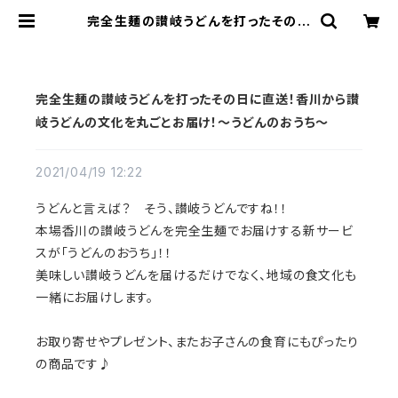
完全生麺の讃岐うどんを打ったその日
に直送！香川から讃岐うどんの文化を
丸ごとお届け！〜うどんのおうち〜 |
打ち立ての讃岐うどんと地域の特産物
販売 【UDON HOUSE】
完全生麺の讃岐うどんを打ったその日に直送！香川から讃
岐うどんの文化を丸ごとお届け！〜うどんのおうち〜
2021/04/19 12:22
うどんと言えば？ そう、讃岐うどんですね！！
本場香川の讃岐うどんを完全生麺でお届けする新サービ
スが「うどんのおうち」！！
美味しい讃岐うどんを届けるだけでなく、地域の食文化も
一緒にお届けします。
お取り寄せやプレゼント、またお子さんの食育にもぴったり
の商品です♪