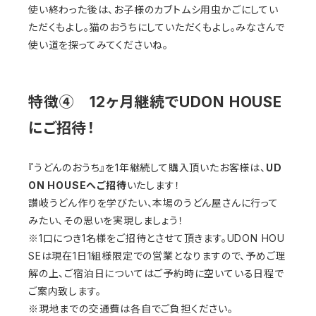
使い終わった後は、お子様のカブトムシ用虫かごにしてい
ただくもよし。猫のおうちにしていただくもよし。みなさんで
使い道を探ってみてくださいね。
特徴④ 12ヶ月継続でUDON HOUSE
にご招待！
『うどんのおうち』を1年継続して購入頂いたお客様は、
UD
ON HOUSEへご招待
いたします！
讃岐うどん作りを学びたい、本場のうどん屋さんに行って
みたい、その思いを実現しましょう！
※1口につき1名様をご招待とさせて頂きます。UDON HOU
SEは現在1日1組様限定での営業となりますので、予めご理
解の上、ご宿泊日についてはご予約時に空いている日程で
ご案内致します。
※現地までの交通費は各自でご負担ください。