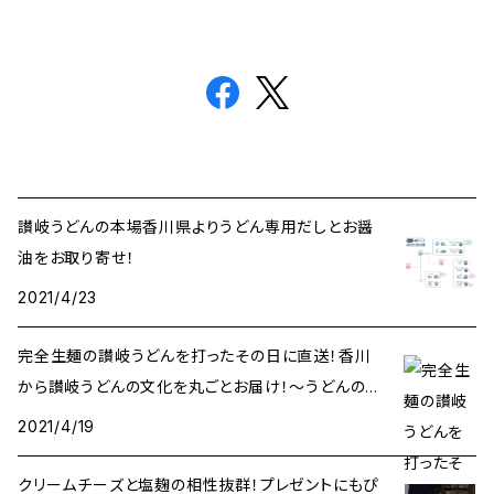
讃岐うどんの本場香川県よりうどん専用だしとお醤
油をお取り寄せ！
2021/4/23
完全生麺の讃岐うどんを打ったその日に直送！香川
から讃岐うどんの文化を丸ごとお届け！〜うどんのお
うち〜
2021/4/19
クリームチーズと塩麹の相性抜群！プレゼントにもぴ