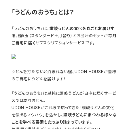
「うどんのおうち」とは？
『うどんのおうち』は、
讃岐うどんの文化を丸ごとお届けす
る
、麺5玉（スタンダード＋月替り）とお出汁のセットが
毎月
ご自宅に届く
サブスクリプションサービスです。
うどんを打たないと泊まれない宿、UDON HOUSEが皆様
のご自宅にうどんを届けます！
『うどんのおうち』は単純に讃岐うどんが自宅に届くサービ
スではありません。
UDON HOUSEがこれまで培ってきた「讃岐うどんの文化
を伝えるノウハウ」を活かし、
讃
岐うどんにまつわる様々な
ことを学べる要素もたっぷり詰まっています
。