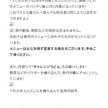
『うどんのおうち』を6ヶ月楽しんでいただくと、讃岐うどん
のメニューがバッチリ身に付く内容になっています！
これでうどん屋さんへ並んでも地元民と同じように注文が
できますよ♪
注）卵や薬味、野菜などの具材は含まれません。
お出汁は毎月のメニューに合わせたものがセットになって
います。
メニューは止むを得ず変更する場合がございます。予めご
了承ください。
また、月替りで「
チャレンジうどん
」もお届けします！
野菜などのパウダーを練り込んで、色付き麺にチャレンジし
ています！
↑わかめとにんじんを練り込んだ生地の試作