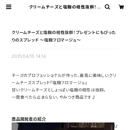
クリームチーズと塩麹の相性抜群！プ
レゼントにもぴったりのスプレッド 〜
塩麹フロマージュ〜 | 打ち立ての讃岐
うどんと地域の特産物販売 【UDON
HOUSE】
クリームチーズと塩麹の相性抜群！プレゼントにもぴった
りのスプレッド 〜塩麹フロマージュ〜
2021/04/15 14:14
チーズのプロフェッショナルが作った、最高に美味しいクリ
ームチーズスプレッド『塩麹フロマージュ』
甘いクリームチーズとしょっぱい塩麹の相性は抜群。
一度食べたら止まらない、やみつき商品です♪
商品開発者の紹介
U