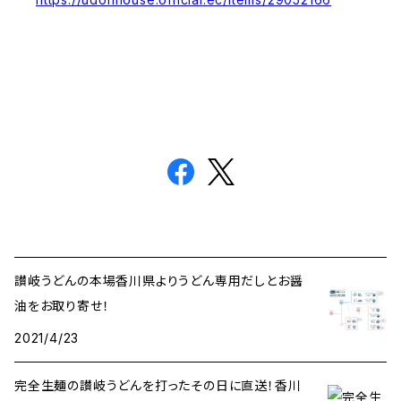
讃岐うどんの本場香川県よりうどん専用だしとお醤
油をお取り寄せ！
2021/4/23
完全生麺の讃岐うどんを打ったその日に直送！香川