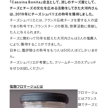
「Cassina Bonita」店主として、流しのチーズ屋として、
チーズとチーズの文化を広める活動をしてきた大河内さん
は、2019年にチーズシュバリエの称号を獲得しました。
チーズシュバリエとは、フランス伝統チーズを愛する人の証
であり称号です。フランスチーズの普及、啓蒙活動に貢献し
た人に与えられます。
チーズに関わって10年を超えた大河内さんは3人の推薦人
により、獲得することができました。
日本に、鑑評騎士の称号をもつ人は500人ほどしかいませ
ん。
チーズシュバリエが考案した、クリームチーズのスプレッド
をぜひお試しください！
塩麹フロマージュとは
フロマージュ
とはフランス
語でチーズと