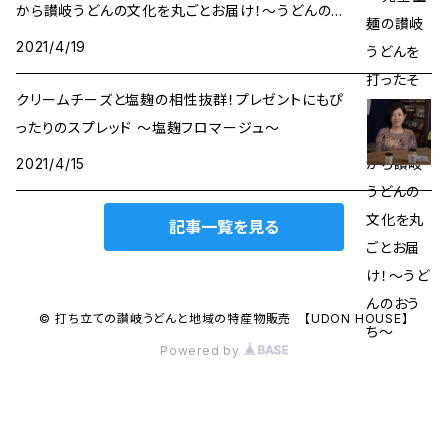
から讃岐うどんの文化を丸ごとお届け！〜うどんのお
うち〜
2021/4/19
クリームチーズと塩麹の相性抜群！プレゼントにもぴ
ったりのスプレッド 〜塩麹フロマージュ〜
2021/4/15
記事一覧を見る
© 打ち立ての讃岐うどんと地域の特産物販売 【UDON HOUSE】
Powered by