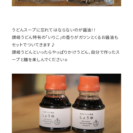
うどんスープに忘れてはならないのが醤油！！
讃岐うどん特有の「いりこ」の香りがガツンとくるお醤油も
セットでついてきます♪
讃岐うどんといったらやっぱりかけうどん、自分で作ったス
ープと麺を楽しんでください☺︎