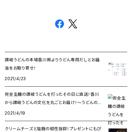
讃岐うどんの本場香川県よりうどん専用だしとお醤
油をお取り寄せ！
2021/4/23
完全生麺の讃岐うどんを打ったその日に直送！香川
から讃岐うどんの文化を丸ごとお届け！〜うどんのお
うち〜
2021/4/19
クリームチーズと塩麹の相性抜群！プレゼントにもぴ