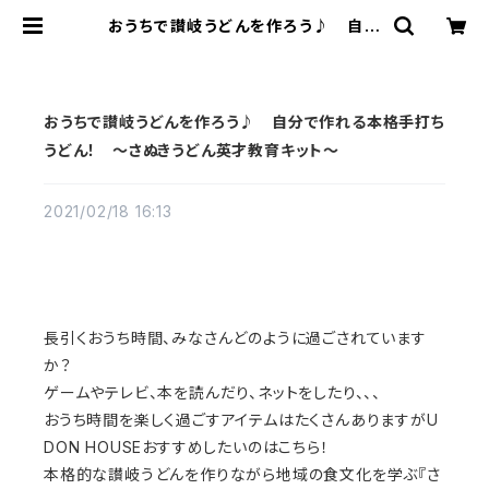
おうちで讃岐うどんを作ろう♪ 自分
で作れる本格手打ちうどん！ 〜さぬ
きうどん英才教育キット〜 | 打ち立て
の讃岐うどんと地域の特産物販売
【UDON HOUSE】
おうちで讃岐うどんを作ろう♪ 自分で作れる本格手打ち
うどん！ 〜さぬきうどん英才教育キット〜
2021/02/18 16:13
長引くおうち時間、みなさんどのように過ごされています
か？
ゲームやテレビ、本を読んだり、ネットをしたり、、、
おうち時間を楽しく過ごすアイテムはたくさんありますがU
DON HOUSEおすすめしたいのはこちら！
本格的な讃岐うどんを作りながら地域の食文化を学ぶ『さ