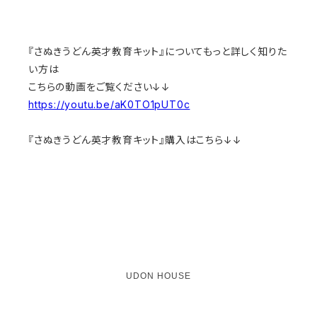
『さぬきうどん英才教育キット』についてもっと詳しく知りた
い方は
こちらの動画をご覧ください↓↓
https://youtu.be/aK0TO1pUT0c
『さぬきうどん英才教育キット』購入はこちら↓↓