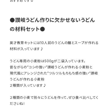
おすすめです☺︎
●讃岐うどん作りに欠かせないうどん
の材料セット●
英才教育キットには10人前のうどんの麺とスープが作れる
材料が入っています♪
うどん専用の小麦粉は500gが二袋入っています。
昔ながらの”コシの強い”讃岐うどんが作れる小麦粉と
現代風にアレンジされた”ツルツルもちもち感の強い”讃岐
うどんが作れる小麦粉
２種類が入っています♪
２種類の小麦で別々にうどんを作って、ぜひ食べ比べしてく
ださいね！