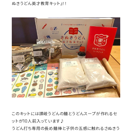
ぬきうどん英才教育キット』！！
このキットには讃岐うどんの麺とうどんスープが作れるセ
ットが10人前入っています♪
うどん打ち専用の長め麺棒と子供の五感に触れるさぬきう