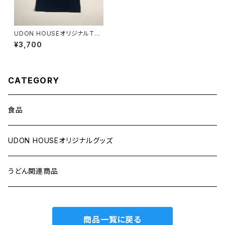
UDON HOUSEオリジナルTシ
ャツ（紺）
¥3,700
CATEGORY
食品
UDON HOUSEオリジナルグッズ
うどん関連商品
商品一覧に戻る