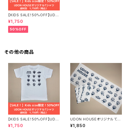
【KIDS SALE！50%OFF】UDO
N HOUSEオリジナルTシャツ
¥1,750
50%OFF
その他の商品
【KIDS SALE！50%OFF】UDO
UDON HOUSEオリジナルてぬ
N HOUSEオリジナルTシャツ
ぐい
¥1,750
¥1,850